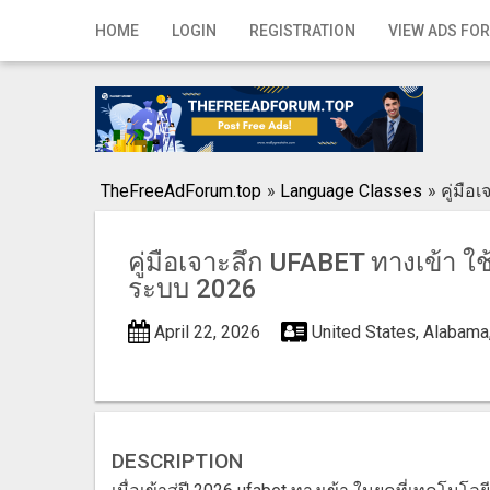
Home
HOME
LOGIN
REGISTRATION
VIEW ADS FOR
Login
Registration
Contact
TheFreeAdForum.top
»
Language Classes
»
คู่มือ
Publish your ad
คู่มือเจาะลึก UFABET ทางเข้า ใช
Search
ระบบ 2026
April 22, 2026
United States, Alabama
DESCRIPTION