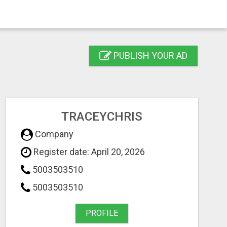
PUBLISH YOUR AD
TRACEYCHRIS
Company
Register date: April 20, 2026
5003503510
5003503510
PROFILE