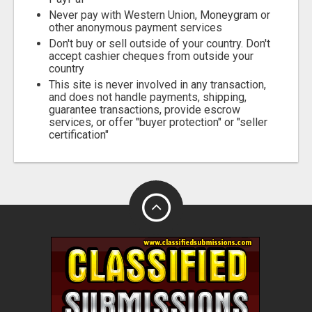
Never pay with Western Union, Moneygram or
other anonymous payment services
Don't buy or sell outside of your country. Don't
accept cashier cheques from outside your
country
This site is never involved in any transaction,
and does not handle payments, shipping,
guarantee transactions, provide escrow
services, or offer "buyer protection" or "seller
certification"