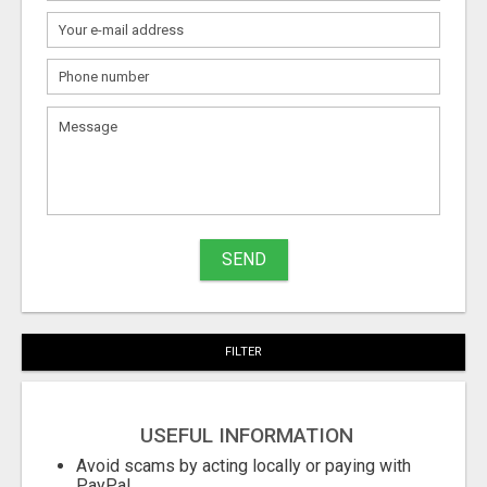
What
to
sell
What
to
buy
SEND
Stuff
Name
FILTER
City
USEFUL INFORMATION
Fill
Avoid scams by acting locally or paying with
PayPal