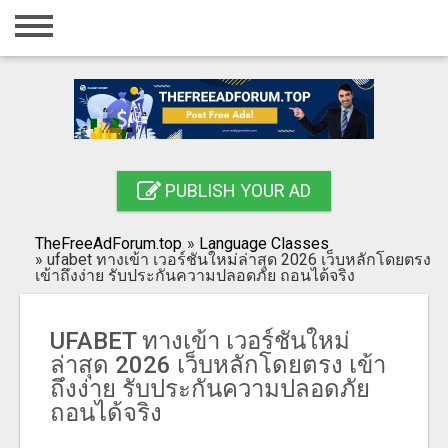
Home
Login
Registration
Contact
PUBLISH YOUR AD
Publish your ad
TheFreeAdForum.top
»
Language Classes
Search
»
ufabet ทางเข้า เวอร์ชันใหม่ล่าสุด 2026 เว็บหลักโดยตรง
เข้าถึงง่าย รับประกันความปลอดภัย ถอนได้จริง
UFABET ทางเข้า เวอร์ชันใหม่
ล่าสุด 2026 เว็บหลักโดยตรง เข้า
ถึงง่าย รับประกันความปลอดภัย
ถอนได้จริง