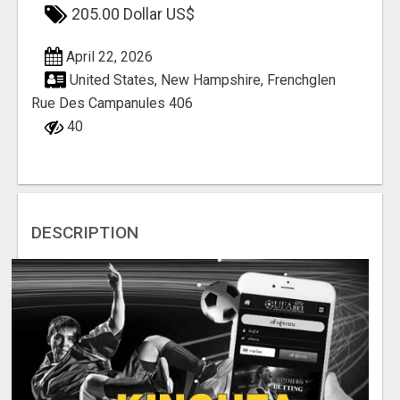
205.00 Dollar US$
April 22, 2026
United States, New Hampshire, Frenchglen
Rue Des Campanules 406
40
DESCRIPTION