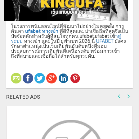
ในวงการพนันออนไลน์ที่พัฒนาไปอย่างไม่หยุดยั้ง การ
ค้นหา
ufabet ทางเข้า
ที่ดีที่สุดและน่าเชื่อถือที่สุดจึงเป็น
ปัจจัยหลักสำหรับผู้ที่สนใจทุกคน ufabet ufabet เข
้าสู่
ระบบ
ทางเข้า และในปี ยูฟ่าเบท 2026 น
ี้ UFABET
ยังคง
รักษาตำแหน่งเป็นเว็บเดิมพันอันดับหนึ่งที่มอบ
ประสบการณ์การเดิมพันที่เหนือระดับ พร้อมการเข้า
ถึงที่สบายและเชื่อถือได้สำหรับทุกระดับ.
RELATED ADS