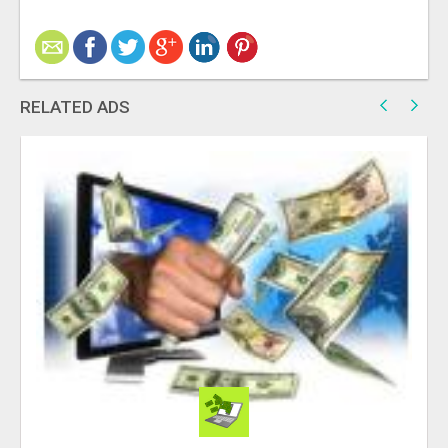
RELATED ADS